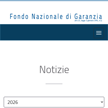
TOGG
Notizie